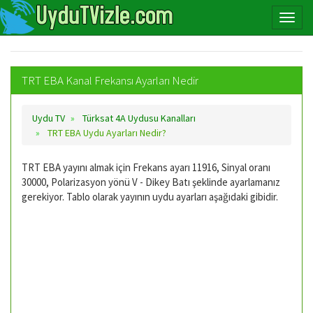
TRT EBA Kanal Frekansı Ayarları Nedir
Uydu TV
Türksat 4A Uydusu Kanalları
TRT EBA Uydu Ayarları Nedir?
TRT EBA yayını almak için Frekans ayarı 11916, Sinyal oranı
30000, Polarizasyon yönü V - Dikey Batı şeklinde ayarlamanız
gerekiyor. Tablo olarak yayının uydu ayarları aşağıdaki gibidir.