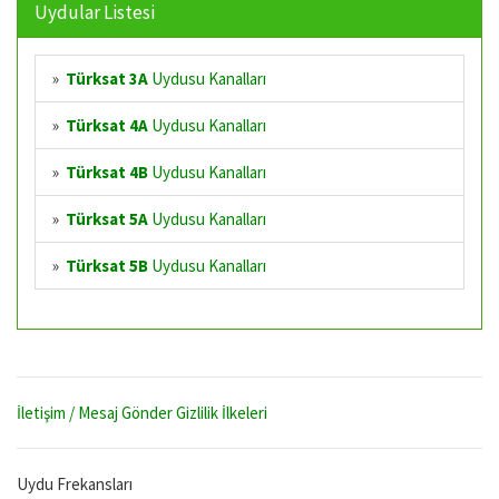
Uydular Listesi
»
Türksat 3A
Uydusu Kanalları
»
Türksat 4A
Uydusu Kanalları
»
Türksat 4B
Uydusu Kanalları
»
Türksat 5A
Uydusu Kanalları
»
Türksat 5B
Uydusu Kanalları
İletişim / Mesaj Gönder
Gizlilik İlkeleri
Uydu Frekansları