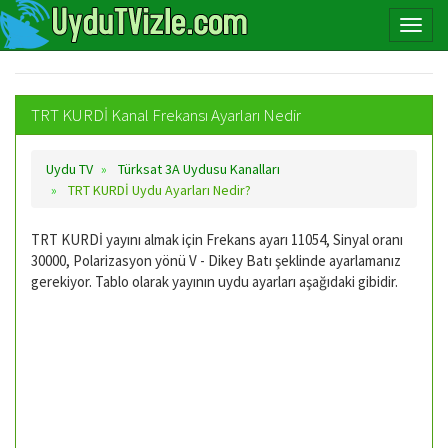
TRT KURDİ Kanal Frekansı Ayarları Nedir
Uydu TV
Türksat 3A Uydusu Kanalları
TRT KURDİ Uydu Ayarları Nedir?
TRT KURDİ yayını almak için Frekans ayarı 11054, Sinyal oranı
30000, Polarizasyon yönü V - Dikey Batı şeklinde ayarlamanız
gerekiyor. Tablo olarak yayının uydu ayarları aşağıdaki gibidir.