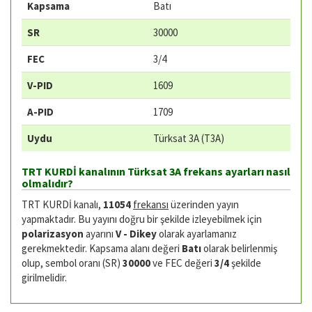
Kapsama
Batı
SR
30000
FEC
3/4
V-PID
1609
A-PID
1709
Uydu
Türksat 3A (T3A)
TRT KURDİ kanalının Türksat 3A frekans ayarları nasıl
olmalıdır?
TRT KURDİ kanalı,
11054
frekansı
üzerinden yayın
yapmaktadır. Bu yayını doğru bir şekilde izleyebilmek için
polarizasyon
ayarını
V - Dikey
olarak ayarlamanız
gerekmektedir. Kapsama alanı değeri
Batı
olarak belirlenmiş
olup, sembol oranı (SR)
30000
ve FEC değeri
3/4
şekilde
girilmelidir.